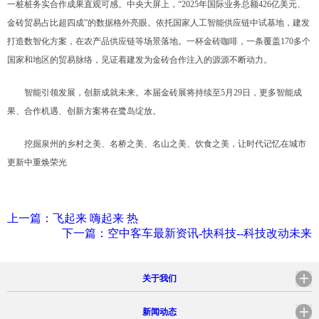
一桩桩务实合作成果直观可感。中央大屏上，“2025年国际业务总额426亿美元、
金砖贸易占比超四成”的数据格外亮眼。依托国家人工智能供应链中试基地，建发
打造数智化方案，在农产品供应链等场景落地。一杯金砖咖啡，一条覆盖170多个
国家和地区的贸易脉络，见证着建发为金砖合作注入的源源不断动力。
智能引领发展，创新成就未来。本届金砖展将持续至5月29日，更多智能成
果、合作机遇、创新方案将在鹭岛绽放。
挖掘泉州的乡村之美、名桥之美、名山之美、饮食之美，让时代记忆在城市
更新中重焕荣光
上一篇：飞起来 嗨起来 热
下一篇：空中客车最新资讯-快科技--科技改动未来
关于我们
新闻动态