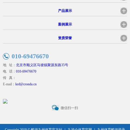
产品展示
案例展示
资质荣誉
010-69476670
地 址：
北京市顺义区马坡镇聚源东路35号
电 话：
010-69476670
传 真：
E-mail：
krd@cronda.cn
微信扫一扫
Copyright 2019 ©
酷游九州体育官方站 ｜ 九游会体育官网 ｜ 九州体育酷游登录