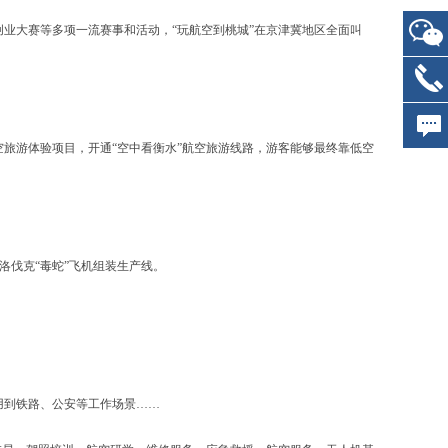
业大赛等多项一流赛事和活动，“玩航空到桃城”在京津冀地区全面叫
游体验项目，开通“空中看衡水”航空旅游线路，游客能够最终靠低空
洛伐克“毒蛇”飞机组装生产线。
用到铁路、公安等工作场景……