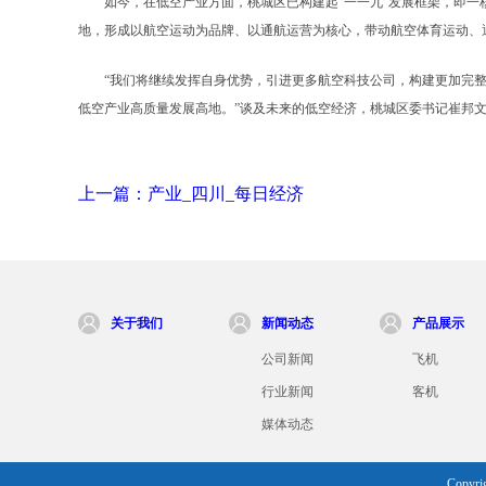
如今，在低空产业方面，桃城区已构建起“一一九”发展框架，即一核
地，形成以航空运动为品牌、以通航运营为核心，带动航空体育运动、
“我们将继续发挥自身优势，引进更多航空科技公司，构建更加完整的低空
低空产业高质量发展高地。”谈及未来的低空经济，桃城区委书记崔邦
上一篇：产业_四川_每日经济
关于我们
新闻动态
产品展示
公司新闻
飞机
行业新闻
客机
媒体动态
Copyri