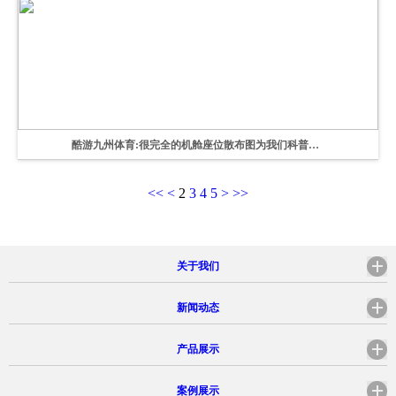
酷游九州体育:很完全的机舱座位散布图为我们科普一下!
<<
<
2
3
4
5
>
>>
关于我们
新闻动态
产品展示
案例展示