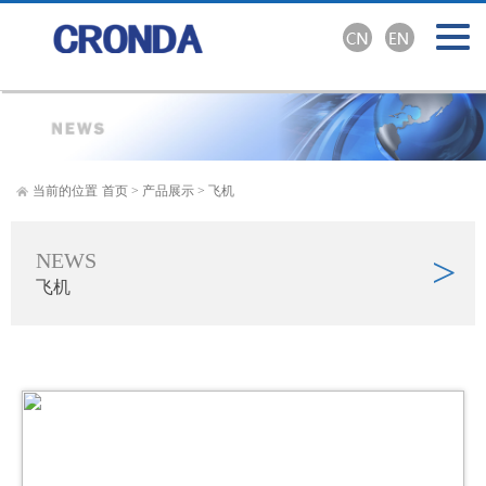
当前的位置
首页
>
产品展示
>
飞机
NEWS
>
飞机