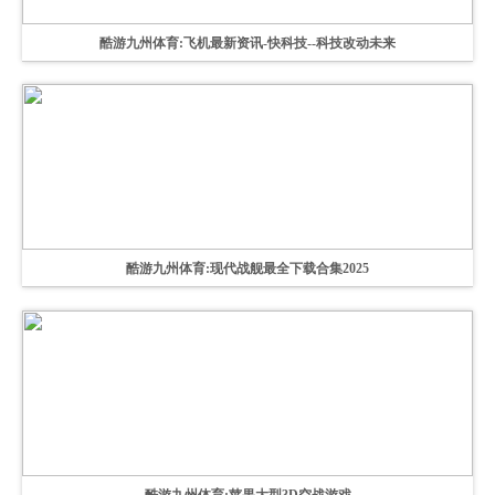
酷游九州体育:飞机最新资讯-快科技--科技改动未来
酷游九州体育:现代战舰最全下载合集2025
酷游九州体育:苹果大型3D空战游戏