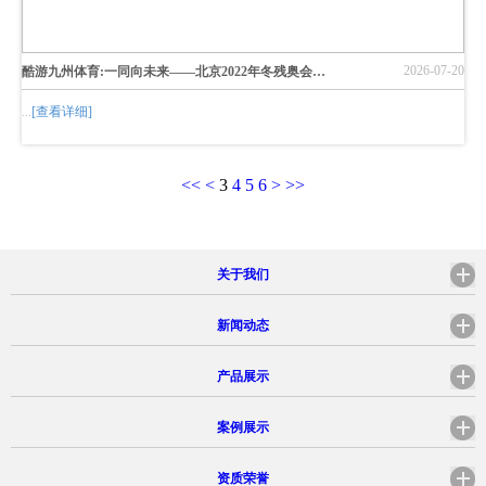
2026-07-20
酷游九州体育:一同向未来——北京2022年冬残奥会融新闻媒体报道
...
[查看详细]
<<
<
3
4
5
6
>
>>
关于我们
新闻动态
产品展示
案例展示
资质荣誉