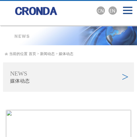
当前的位置
首页
>
新闻动态
>
媒体动态
NEWS
>
媒体动态