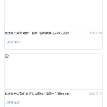
2026-08-01
酷游九州体育:镭射：彩虹10倾转旋翼无人机及其后继型号用途猜析
...
[查看详细]
2026-07-30
酷游九州体育:打破西方大国独占我国自主研制C919飞机或将成为我国底牌
...
[查看详细]