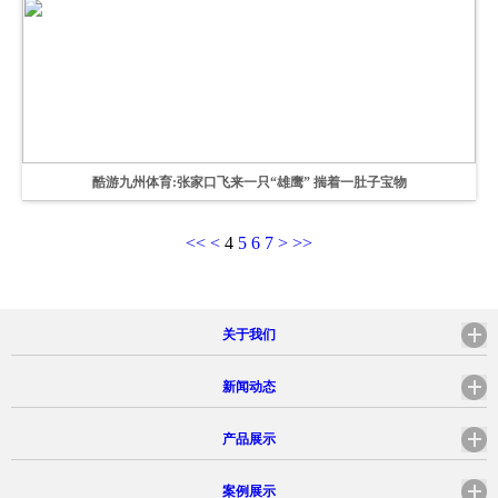
酷游九州体育:张家口飞来一只“雄鹰” 揣着一肚子宝物
<<
<
4
5
6
7
>
>>
关于我们
新闻动态
产品展示
案例展示