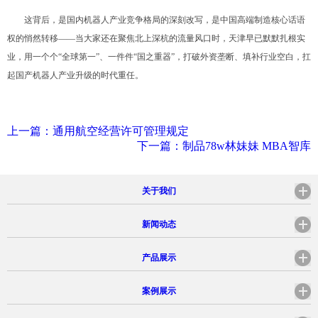
这背后，是国内机器人产业竞争格局的深刻改写，是中国高端制造核心话语
权的悄然转移——当大家还在聚焦北上深杭的流量风口时，天津早已默默扎根实
业，用一个个“全球第一”、一件件“国之重器”，打破外资垄断、填补行业空白，扛
起国产机器人产业升级的时代重任。
上一篇：通用航空经营许可管理规定
下一篇：制品78w林妹妹 MBA智库
关于我们
新闻动态
产品展示
案例展示